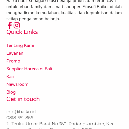
Baiko hadir sebagai solusi belanja praktis dan terpercaya
untuk urban family dan smart shopper. Filosofi Baiko adalah
menghadirkan kemudahan, kualitas, dan kepraktisan dalam
setiap pengalaman belanja.
Quick Links
Tentang Kami
Layanan
Promo
Supplier Horeca di Bali
Karir
Newsroom
Blog
Get in touch
info@baiko.id
0818-551-866​​
Jl. Teuku Umar Barat No.380, Padangsambian, Kec.