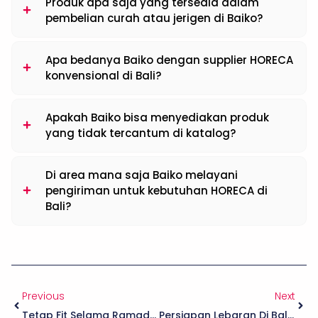
Produk apa saja yang tersedia dalam
pembelian curah atau jerigen di Baiko?
Apa bedanya Baiko dengan supplier HORECA
konvensional di Bali?
Apakah Baiko bisa menyediakan produk
yang tidak tercantum di katalog?
Di area mana saja Baiko melayani
pengiriman untuk kebutuhan HORECA di
Bali?
Previous
Next
Tetap Fit Selama Ramadan Di Bali: Jaga Daya Tahan Tubuh & Aktivitas Harianmu
Persiapan Lebaran Di Bali Lebih Praktis Dari Baiko