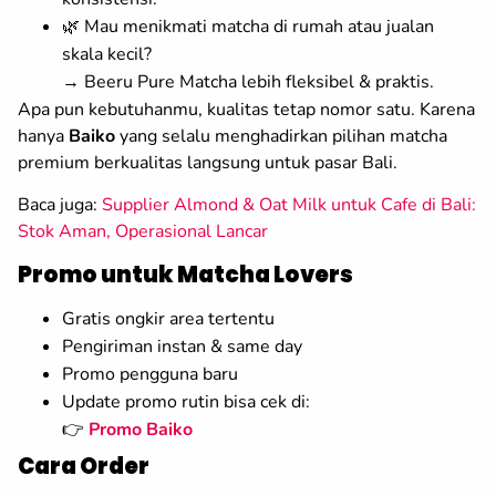
🌿 Mau menikmati matcha di rumah atau jualan
skala kecil?
→ Beeru Pure Matcha lebih fleksibel & praktis.
Apa pun kebutuhanmu, kualitas tetap nomor satu. Karena
hanya
Baiko
yang selalu menghadirkan pilihan matcha
premium berkualitas langsung untuk pasar Bali.
Baca juga:
Supplier Almond & Oat Milk untuk Cafe di Bali:
Stok Aman, Operasional Lancar
Promo untuk Matcha Lovers
Gratis ongkir area tertentu
Pengiriman instan & same day
Promo pengguna baru
Update promo rutin bisa cek di:
👉
Promo Baiko
Cara Order