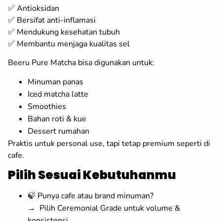
✅ Antioksidan
✅ Bersifat anti-inflamasi
✅ Mendukung kesehatan tubuh
✅ Membantu menjaga kualitas sel
Beeru Pure Matcha bisa digunakan untuk:
Minuman panas
Iced matcha latte
Smoothies
Bahan roti & kue
Dessert rumahan
Praktis untuk personal use, tapi tetap premium seperti di
cafe.
Pilih Sesuai Kebutuhanmu
🍃 Punya cafe atau brand minuman?
→ Pilih Ceremonial Grade untuk volume &
konsistensi.