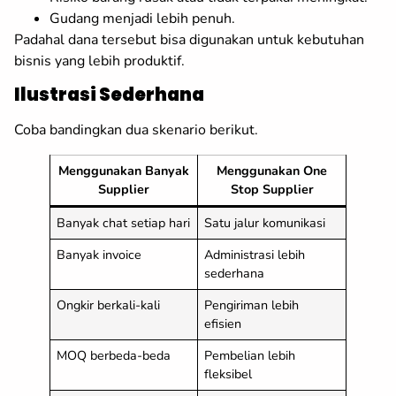
Gudang menjadi lebih penuh.
Padahal dana tersebut bisa digunakan untuk kebutuhan
bisnis yang lebih produktif.
Ilustrasi Sederhana
Coba bandingkan dua skenario berikut.
Menggunakan Banyak
Menggunakan One
Supplier
Stop Supplier
Banyak chat setiap hari
Satu jalur komunikasi
Banyak invoice
Administrasi lebih
sederhana
Ongkir berkali-kali
Pengiriman lebih
efisien
MOQ berbeda-beda
Pembelian lebih
fleksibel