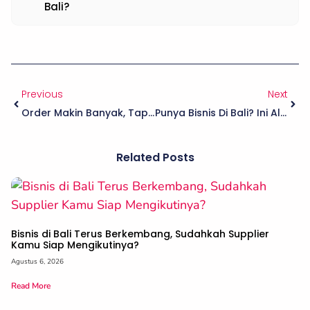
Bali?
Previous
Next
Order Makin Banyak, Tapi Makin Kewalahan? Mungkin Saatnya Pakai One Stop Supplier
Punya Bisnis Di Bali? Ini Alasan Berbagai Jenis Usaha Memilih Baiko Sebagai Supplier Andalan
Related Posts
Bisnis di Bali Terus Berkembang, Sudahkah Supplier
Kamu Siap Mengikutinya?
Agustus 6, 2026
Read More