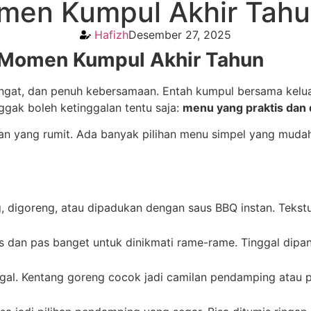
men Kumpul Akhir Tahun
Hafizh
Desember 27, 2025
i Momen Kumpul Akhir Tahun
 hangat, dan penuh kebersamaan. Entah kumpul bersama kelua
gak boleh ketinggalan tentu saja:
menu yang praktis dan 
n yang rumit. Ada banyak pilihan menu simpel yang mudah 
, digoreng, atau dipadukan dengan saus BBQ instan. Tekst
s dan pas banget untuk dinikmati rame-rame. Tinggal dipa
gal. Kentang goreng cocok jadi camilan pendamping atau p