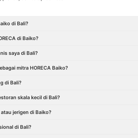
iko di Bali?
ORECA di Baiko?
nis saya di Bali?
sebagai mitra HORECA Baiko?
 di Bali?
toran skala kecil di Bali?
atau jerigen di Baiko?
onal di Bali?