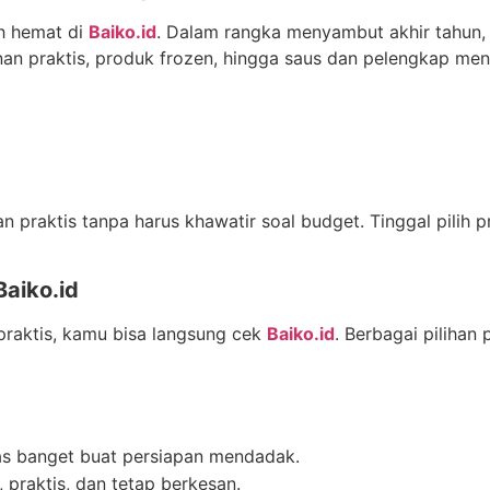
h hemat di
Baiko.id
. Dalam rangka menyambut akhir tahun
an praktis, produk frozen, hingga saus dan pelengkap me
 praktis tanpa harus khawatir soal budget. Tinggal pilih 
aiko.id
raktis, kamu bisa langsung cek
Baiko.id
. Berbagai pilihan
as banget buat persiapan mendadak.
 praktis, dan tetap berkesan.