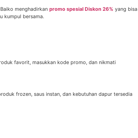
, Baiko menghadirkan
promo spesial Diskon 26%
yang bisa
nu kumpul bersama.
produk favorit, masukkan kode promo, dan nikmati
 produk frozen, saus instan, dan kebutuhan dapur tersedia