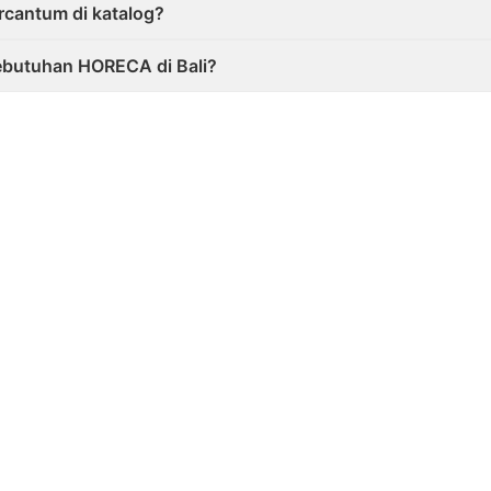
rcantum di katalog?
kebutuhan HORECA di Bali?