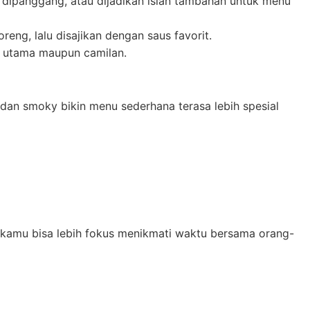
n, dipanggang, atau dijadikan isian tambahan untuk menu
eng, lalu disajikan dengan saus favorit.
u utama maupun camilan.
 dan smoky bikin menu sederhana terasa lebih spesial
, kamu bisa lebih fokus menikmati waktu bersama orang-