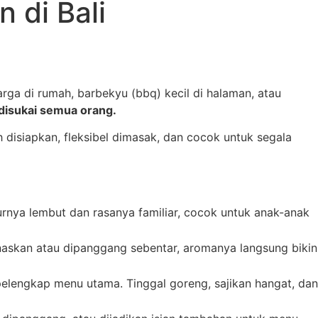
 di Bali
rga di rumah, barbekyu (bbq) kecil di halaman, atau
disukai semua orang.
disiapkan, fleksibel dimasak, dan cocok untuk segala
urnya lembut dan rasanya familiar, cocok untuk anak-anak
naskan atau dipanggang sebentar, aromanya langsung bikin
elengkap menu utama. Tinggal goreng, sajikan hangat, dan