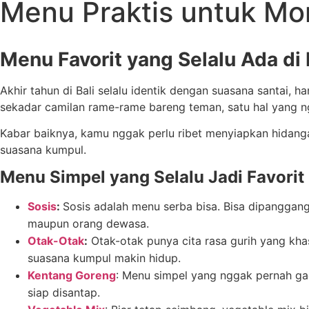
Menu Praktis untuk Mo
Menu Favorit yang Selalu Ada d
Akhir tahun di Bali selalu identik dengan suasana santai,
sekadar camilan rame-rame bareng teman, satu hal yang ng
Kabar baiknya, kamu nggak perlu ribet menyiapkan hidanga
suasana kumpul.
Menu Simpel yang Selalu Jadi Favorit
Sosis
:
Sosis adalah menu serba bisa. Bisa dipanggang
maupun orang dewasa.
Otak-Otak
:
Otak-otak punya cita rasa gurih yang kha
suasana kumpul makin hidup.
Kentang Goreng
: Menu simpel yang nggak pernah ga
siap disantap.