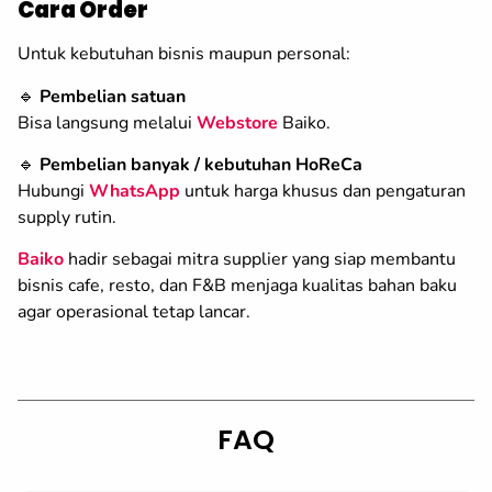
Cara Order
Untuk kebutuhan bisnis maupun personal:
🔹
Pembelian satuan
Bisa langsung melalui
Webstore
Baiko.
🔹
Pembelian banyak / kebutuhan HoReCa
Hubungi
WhatsApp
untuk harga khusus dan pengaturan
supply rutin.
Baiko
hadir sebagai mitra supplier yang siap membantu
bisnis cafe, resto, dan F&B menjaga kualitas bahan baku
agar operasional tetap lancar.
FAQ