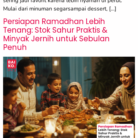
sering jadi favorit karena lebih nyaman di perut.
Mulai dari minuman segarsampai dessert, […]
Persiapan Ramadhan Lebih
Tenang: Stok Sahur Praktis &
Minyak Jernih untuk Sebulan
Penuh