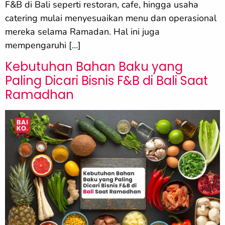
F&B di Bali seperti restoran, cafe, hingga usaha
catering mulai menyesuaikan menu dan operasional
mereka selama Ramadan. Hal ini juga
mempengaruhi […]
Kebutuhan Bahan Baku yang
Paling Dicari Bisnis F&B di Bali Saat
Ramadhan