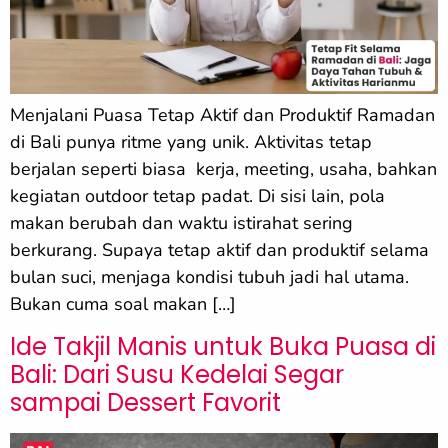
Menjalani Puasa Tetap Aktif dan Produktif Ramadan
di Bali punya ritme yang unik. Aktivitas tetap
berjalan seperti biasa kerja, meeting, usaha, bahkan
kegiatan outdoor tetap padat. Di sisi lain, pola
makan berubah dan waktu istirahat sering
berkurang. Supaya tetap aktif dan produktif selama
bulan suci, menjaga kondisi tubuh jadi hal utama.
Bukan cuma soal makan […]
Ide Takjil Manis untuk Buka Puasa di
Bali: Dari Susu Kedelai Segar
sampai Dessert Favorit