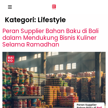
Kategori:
Lifestyle
Peran Supplier Bahan Baku di Bali
dalam Mendukung Bisnis Kuliner
Selama Ramadhan