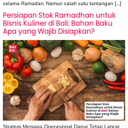
selama Ramadan. Namun salah satu tantangan […]
Persiapan Stok Ramadhan untuk
Bisnis Kuliner di Bali: Bahan Baku
Apa yang Wajib Disiapkan?
Strategi Menjaga Operasional Dapur Tetap Lancar