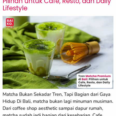
Pilihan untuk Cafe, Resto, dan Daily
Lifestyle
Matcha Bukan Sekadar Tren, Tapi Bagian dari Gaya
Hidup Di Bali, matcha bukan lagi minuman musiman.
Dari coffee shop aesthetic sampai dapur rumah,
matcha sudah jadi bagian dari keseharian. Cafe