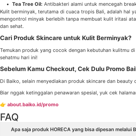
Tea Tree Oil:
Antibakteri alami untuk mencegah brea
Kulit berminyak, terutama di cuaca tropis Bali, adalah ha
mengontrol minyak berlebih tanpa membuat kulit iritasi a
dan sehat.
Cari Produk Skincare untuk Kulit Berminyak?
Temukan produk yang cocok dengan kebutuhan kulitmu d
sehatmu hari ini!
Sebelum Kamu Checkout, Cek Dulu Promo Bai
Di Baiko, selain menyediakan produk skincare dan beauty 
Biar nggak ketinggalan penawaran spesial, yuk cek halam
👉
about.baiko.id/promo
FAQ
Apa saja produk HORECA yang bisa dipesan melalui Ba