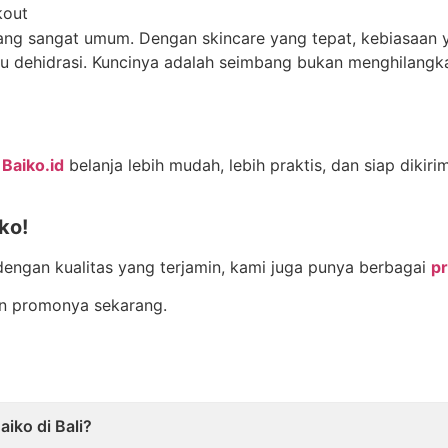
kout
l yang sangat umum. Dengan skincare yang tepat, kebiasaan
tau dehidrasi. Kuncinya adalah seimbang bukan menghilang
i
Baiko.id
belanja lebih mudah, lebih praktis, dan siap dikir
ko!
dengan kualitas yang terjamin, kami juga punya berbagai
p
an promonya sekarang.
iko di Bali?