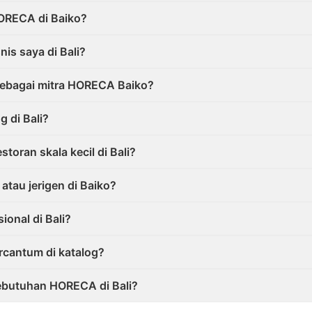
ORECA di Baiko?
nis saya di Bali?
sebagai mitra HORECA Baiko?
 di Bali?
toran skala kecil di Bali?
atau jerigen di Baiko?
onal di Bali?
rcantum di katalog?
kebutuhan HORECA di Bali?