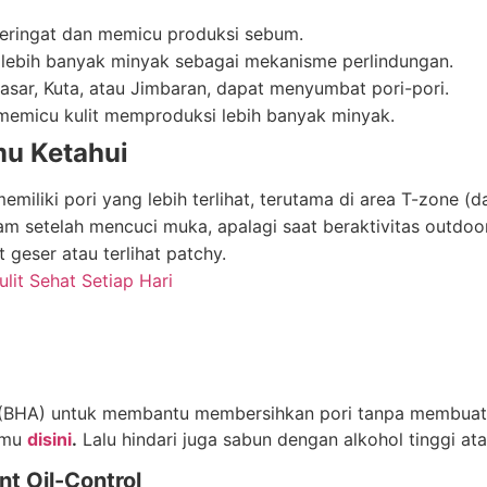
ringat dan memicu produksi sebum.
lebih banyak minyak sebagai mekanisme perlindungan.
pasar, Kuta, atau Jimbaran, dapat menyumbat pori-pori.
memicu kulit memproduksi lebih banyak minyak.
mu Ketahui
miliki pori yang lebih terlihat, terutama di area T-zone (da
m setelah mencuci muka, apalagi saat beraktivitas outdoor 
geser atau terlihat patchy.
lit Sehat Setiap Hari
 (BHA) untuk membantu membersihkan pori tanpa membuat ku
kamu
disini
.
Lalu hindari juga sabun dengan alkohol tinggi ata
t Oil-Control