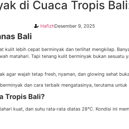
yak di Cuaca Tropis Bal
Hafizh
Desember 9, 2025
anas Bali
ulit lebih cepat berminyak dan terlihat mengkilap. Banya
i bawah matahari. Tapi tenang kulit berminyak bukan sesuat
 agar wajah tetap fresh, nyaman, dan glowing sehat bukan
erminyak dan cara terbaik mengatasinya, terutama untuk kon
 Tropis Bali?
ahari kuat, dan suhu rata-rata diatas 28°C. Kondisi ini me