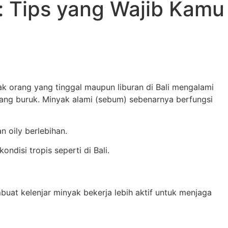
i: Tips yang Wajib Kamu
k orang yang tinggal maupun liburan di Bali mengalami
u yang buruk. Minyak alami (sebum) sebenarnya berfungsi
 oily berlebihan.
disi tropis seperti di Bali.
mbuat kelenjar minyak bekerja lebih aktif untuk menjaga