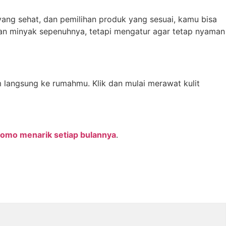
 yang sehat, dan pemilihan produk yang sesuai, kamu bisa
kan minyak sepenuhnya, tetapi mengatur agar tetap nyaman
im langsung ke rumahmu. Klik dan mulai merawat kulit
romo menarik setiap bulannya
.