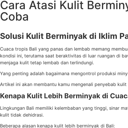
Cara Atasi Kulit Bermin
Coba
Solusi Kulit Berminyak di Iklim P
Cuaca tropis Bali yang panas dan lembab memang membuat k
kondisi ini, terutama saat beraktivitas di luar ruangan d
menjaga kulit tetap lembab dan terlindungi.
Yang penting adalah bagaimana mengontrol produksi minyak
Artikel ini akan membantu kamu mengenali penyebab kulit b
Kenapa Kulit Lebih Berminyak di Cuaca
Lingkungan Bali memiliki kelembaban yang tinggi, sinar mat
kulit tidak dehidrasi.
Beberapa alasan kenapa kulit lebih berminyak di Bali: