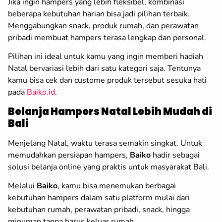
Jika ingin hampers yang lebih fleksibel, kombinasi
beberapa kebutuhan harian bisa jadi pilihan terbaik.
Menggabungkan snack, produk rumah, dan perawatan
pribadi membuat hampers terasa lengkap dan personal.
Pilihan ini ideal untuk kamu yang ingin memberi hadiah
Natal bervariasi lebih dari satu kategori saja. Tentunya
kamu bisa cek dan custome produk tersebut sesuka hati
pada
Baiko.id
.
Belanja Hampers Natal Lebih Mudah di
Bali
Menjelang Natal, waktu terasa semakin singkat. Untuk
memudahkan persiapan hampers,
Baiko
hadir sebagai
solusi belanja online yang praktis untuk masyarakat Bali.
Melalui
Baiko
, kamu bisa menemukan berbagai
kebutuhan hampers dalam satu platform mulai dari
kebutuhan rumah, perawatan pribadi, snack, hingga
minuman tanpa harus keluar rumah.