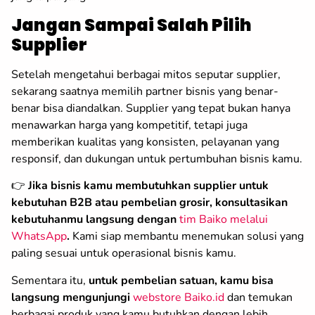
Jangan Sampai Salah Pilih
Supplier
Setelah mengetahui berbagai mitos seputar supplier,
sekarang saatnya memilih partner bisnis yang benar-
benar bisa diandalkan. Supplier yang tepat bukan hanya
menawarkan harga yang kompetitif, tetapi juga
memberikan kualitas yang konsisten, pelayanan yang
responsif, dan dukungan untuk pertumbuhan bisnis kamu.
👉
Jika bisnis kamu membutuhkan supplier untuk
kebutuhan B2B atau pembelian grosir, konsultasikan
kebutuhanmu langsung dengan
tim Baiko melalui
WhatsApp
.
Kami siap membantu menemukan solusi yang
paling sesuai untuk operasional bisnis kamu.
Sementara itu,
untuk pembelian satuan, kamu bisa
langsung mengunjungi
webstore Baiko.id
dan temukan
berbagai produk yang kamu butuhkan dengan lebih