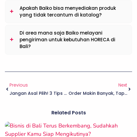
Apakah Baiko bisa menyediakan produk
yang tidak tercantum di katalog?
Di area mana saja Baiko melayani
pengiriman untuk kebutuhan HORECA di
Bali?
Previous
Next
Jangan Asal Pilih! 3 Tips Memilih Supplier Di Bali Yang Tepat Untuk Bisnis Kamu
Order Makin Banyak, Tapi Makin Kewalahan? Mungkin Saatnya Pakai One Stop Supplier
Related Posts