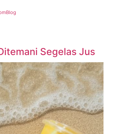
om
Blog
 Ditemani Segelas Jus