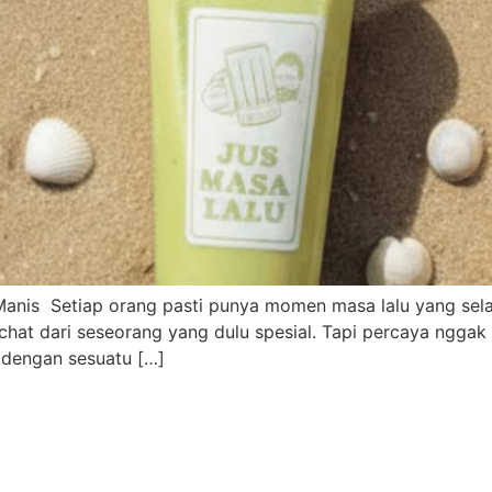
anis Setiap orang pasti punya momen masa lalu yang selalu
u chat dari seseorang yang dulu spesial. Tapi percaya ngga
i dengan sesuatu […]