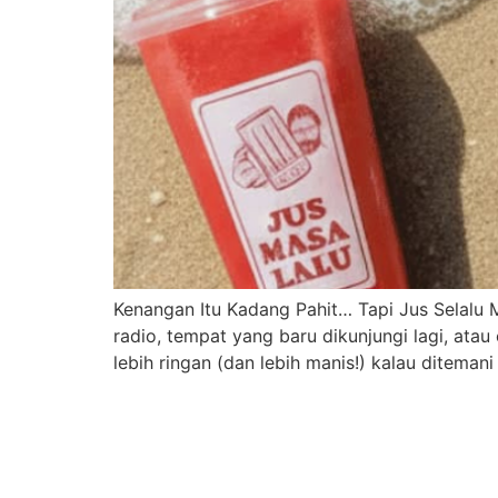
Kenangan Itu Kadang Pahit… Tapi Jus Selalu M
radio, tempat yang baru dikunjungi lagi, ata
lebih ringan (dan lebih manis!) kalau diteman