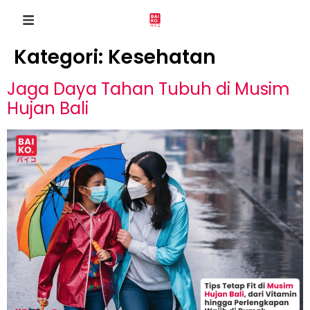
Kategori:
Kesehatan
Jaga Daya Tahan Tubuh di Musim
Hujan Bali