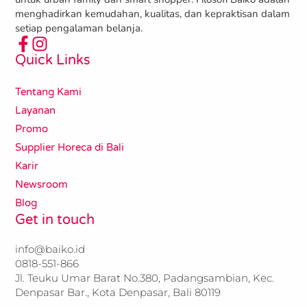
menghadirkan kemudahan, kualitas, dan kepraktisan dalam
setiap pengalaman belanja.
Quick Links
Tentang Kami
Layanan
Promo
Supplier Horeca di Bali
Karir
Newsroom
Blog
Get in touch
info@baiko.id
0818-551-866​​
Jl. Teuku Umar Barat No.380, Padangsambian, Kec.
Denpasar Bar., Kota Denpasar, Bali 80119